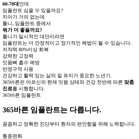
60-70대
인데
임플란트 심을 수 있을까요?
치아가 거의 없는데
틀니, 임플란트 중에서
뭐가 더 좋을까요?
틀니가 일시적인 대안이라면
임플란트는 더 안정적이고 장기적인 해법
이 될 수 있습니다.
저작력 80%이상 회복
강력한 고정력
잇몸뼈 흡수 예방
반영구적 사용
건강하고 활력 있는 삶의 질 유지가 중요한 노년기.
365바른은 어르신의 현재 잇몸 상태와 건강 전반에 따른
맞춤
진료
를 시행합니다.
365바른 임플란트
365바른 임플란트는 다릅니다.
꼼꼼하고 정확한 진단부터 환자의 편안함을 위해 노력합니다.
통증완화