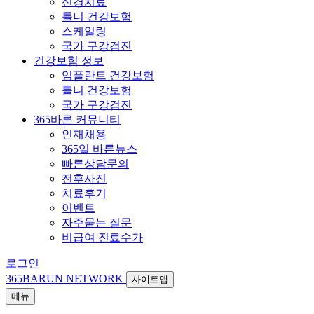
신경치료
틀니 건강보험
스케일링
국가 구강검진
건강보험 정보
임플란트 건강보험
틀니 건강보험
국가 구강검진
365바른 커뮤니티
인재채용
365일 바른뉴스
빠른상담문의
전후사진
치료후기
이벤트
자주묻는 질문
비급여 진료수가
로그인
365BARUN NETWORK
사이트맵
메뉴