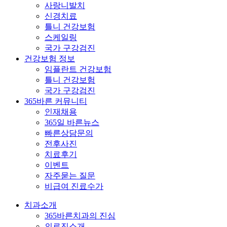
사랑니발치
신경치료
틀니 건강보험
스케일링
국가 구강검진
건강보험 정보
임플란트 건강보험
틀니 건강보험
국가 구강검진
365바른 커뮤니티
인재채용
365일 바른뉴스
빠른상담문의
전후사진
치료후기
이벤트
자주묻는 질문
비급여 진료수가
치과소개
365바른치과의 진심
의료진소개