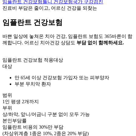
임플란트 건강보험
틀니 건강보험
국가 구강검진
진료비 부담은 줄이고, 어르신 건강을 되찾는
임플란트 건강보험
바쁜 일상에 놓쳐온 치아 건강, 임플란트 보험도 365바른이 함
께합니다. 어르신 치아건강 상담도
부담 없이 함께하세요.
임플란트 건강보험 적용대상
대상
만 65세 이상 건강보험 가입자 또는 피부양자
부분 무치악 환자
범위
1인 평생 2개까지
부위
상/하악, 앞니/어금니 구분 없이 모두 가능
본인부담률
임플란트 비용의 30%만 부담
(차상위계층 1종은 10%, 2종은 20% 부담)