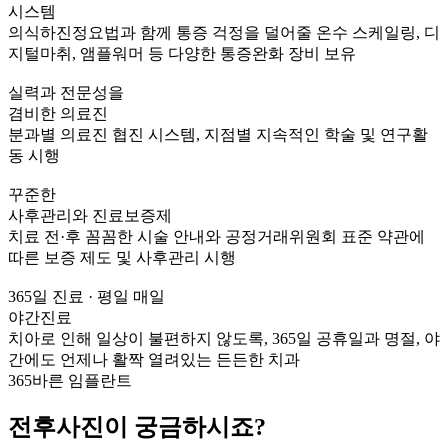
시스템
의식하진정요법과 함께 통증 걱정을 덜어줄 온수 스케일링, 디
지털마취, 앰플워머 등 다양한 통증완화 장비 보유
실력과 전문성을
겸비한 의료진
분과별 의료진 협진 시스템, 지점별 지속적인 학술 및 연구활
동 시행
꾸준한
사후관리와 진료보증제
치료 전·후 꼼꼼한 시술 안내와 공정거래위원회 표준 약관에
따른 보증 제도 및 사후관리 시행
365일 진료 · 평일 매일
야간진료
치아로 인해 일상이 불편하지 않도록, 365일 공휴일과 명절, 야
간에도 언제나 활짝 열려있는 든든한 치과
365바른 임플란트
전후사진이 궁금하시죠?