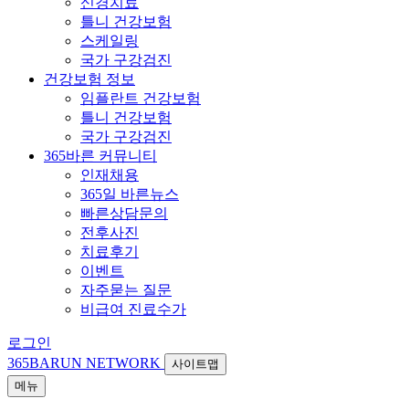
신경치료
틀니 건강보험
스케일링
국가 구강검진
건강보험 정보
임플란트 건강보험
틀니 건강보험
국가 구강검진
365바른 커뮤니티
인재채용
365일 바른뉴스
빠른상담문의
전후사진
치료후기
이벤트
자주묻는 질문
비급여 진료수가
로그인
365BARUN NETWORK
사이트맵
메뉴