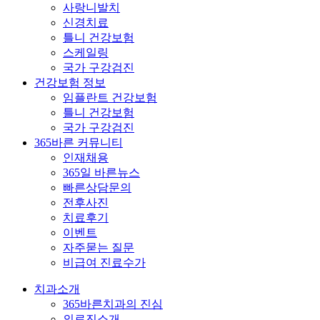
사랑니발치
신경치료
틀니 건강보험
스케일링
국가 구강검진
건강보험 정보
임플란트 건강보험
틀니 건강보험
국가 구강검진
365바른 커뮤니티
인재채용
365일 바른뉴스
빠른상담문의
전후사진
치료후기
이벤트
자주묻는 질문
비급여 진료수가
치과소개
365바른치과의 진심
의료진소개