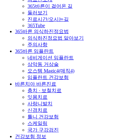
365바른이 걸어온 길
둘러보기
진료시간/오시는길
365Tube
365바른 의식하진정요법
의식하진정요법 알아보기
주의사항
365바른 임플란트
네비게이션 임플란트
상악동 거상술
오스템 Magic4(매직4)
임플란트 건강보험
바른치아 바른진료
충치 · 보철치료
잇몸치료
사랑니발치
신경치료
틀니 건강보험
스케일링
국가 구강검진
건강보험 정보